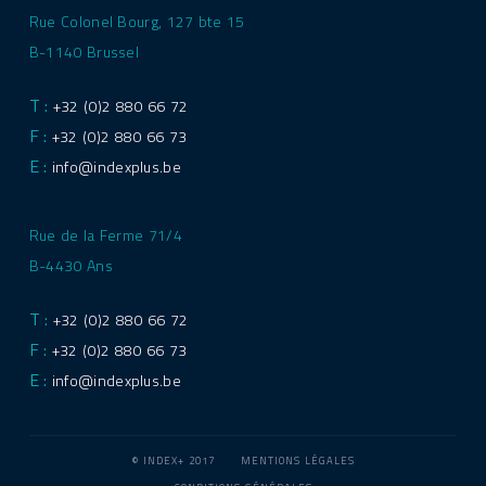
Rue Colonel Bourg, 127 bte 15
B-1140 Brussel
T :
+32 (0)2 880 66 72
F :
+32 (0)2 880 66 73
E :
info@indexplus.be
Rue de la Ferme 71/4
B-4430 Ans
T :
+32 (0)2 880 66 72
F :
+32 (0)2 880 66 73
E :
info@indexplus.be
© INDEX+ 2017
MENTIONS LÉGALES