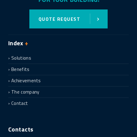
›
QUOTE REQUEST
Index
+
Solutions
Benefits
Achievements
The company
Contact
Contacts