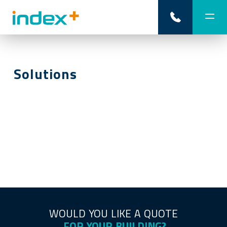
Solutions
WOULD YOU LIKE A QUOTE
FOR YOUR BUILDING?