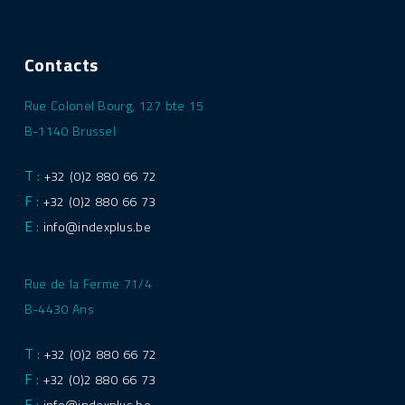
Contacts
Rue Colonel Bourg, 127 bte 15
B-1140 Brussel
T :
+32 (0)2 880 66 72
F :
+32 (0)2 880 66 73
E :
info@indexplus.be
Rue de la Ferme 71/4
B-4430 Ans
T :
+32 (0)2 880 66 72
F :
+32 (0)2 880 66 73
E :
info@indexplus.be