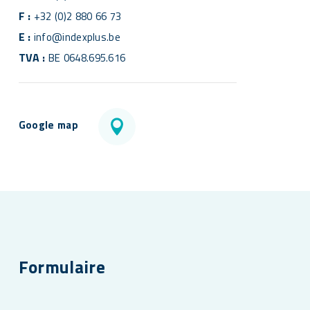
F :
+32 (0)2 880 66 73
E :
info@indexplus.be
TVA :
BE 0648.695.616
Google map
Formulaire