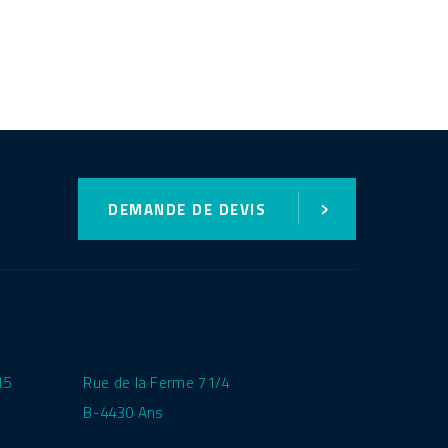
›
DEMANDE DE DEVIS
15
Rue de la Ferme 71/4
B-4430 Ans