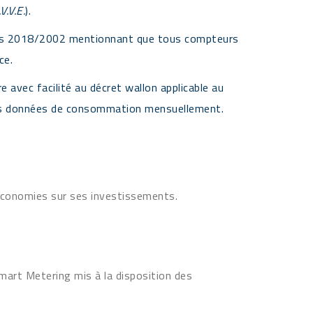
V.V.E.
).
nnes 2018/2002 mentionnant que tous compteurs
ce.
e avec facilité au décret wallon applicable au
s données de consommation mensuellement.
 économies sur ses investissements.
Smart Metering mis à la disposition des