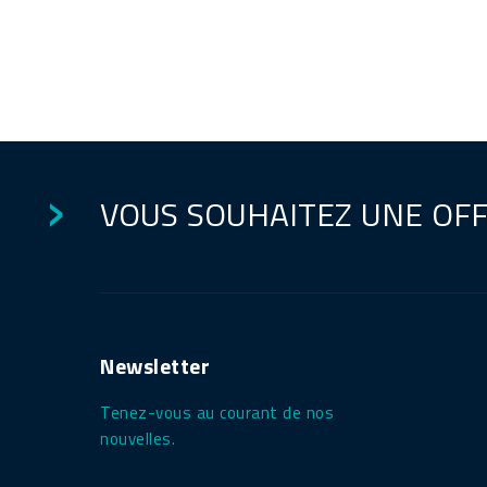
VOUS SOUHAITEZ UNE OF
Newsletter
Tenez-vous au courant de nos
nouvelles.