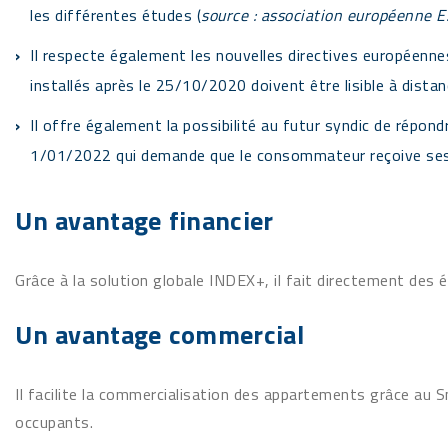
les différentes études (
source : association européenne E.
Il respecte également les nouvelles directives europée
installés après le 25/10/2020 doivent être lisible à distan
Il offre également la possibilité au futur syndic de répondr
1/01/2022 qui demande que le consommateur reçoive se
Un avantage financier
Grâce à la solution globale INDEX+, il fait directement des
Un avantage commercial
Il facilite la commercialisation des appartements grâce au 
occupants.