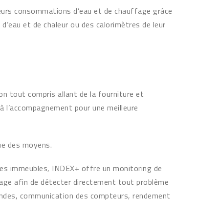
ur leurs consommations d’eau et de chauffage grâce
d’eau et de chaleur ou des calorimètres de leur
ion tout compris allant de la fourniture et
qu’à l’accompagnement pour une meilleure
que des moyens.
 des immeubles, INDEX+ offre un monitoring de
ge afin de détecter directement tout problème
sondes, communication des compteurs, rendement