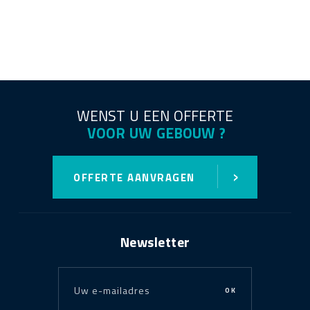
WENST U EEN OFFERTE
VOOR UW GEBOUW ?
›
OFFERTE AANVRAGEN
Newsletter
OK