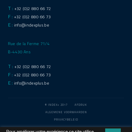
T :
+32 (0)2 880 66 72
F :
+32 (0)2 880 66 73
E :
info@indexplus.be
Rue de la Ferme 71/4
B-4430 Ans
T :
+32 (0)2 880 66 72
F :
+32 (0)2 880 66 73
E :
info@indexplus.be
© INDEX+ 2017
AFDRUK
ALGEMENE VOORWAARDEN
PRIVACYBELEID
Pour améliorer votre expérience ce site utilise