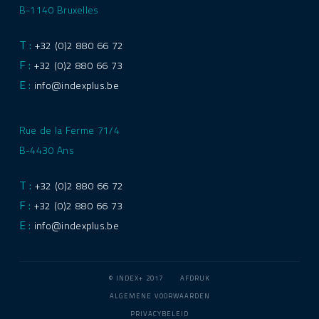
B-1140 Bruxelles
T :
+32 (0)2 880 66 72
F :
+32 (0)2 880 66 73
E :
info@indexplus.be
Rue de la Ferme 71/4
B-4430 Ans
T :
+32 (0)2 880 66 72
F :
+32 (0)2 880 66 73
E :
info@indexplus.be
© INDEX+ 2017
AFDRUK
ALGEMENE VOORWAARDEN
PRIVACYBELEID