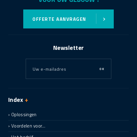
›
OFFERTE AANVRAGEN
Newsletter
OK
Index
+
Oplossingen
Voordelen voor…