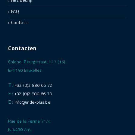
Het bedrijf
FAQ
Contact
Contacten
Colonel Bourgstraat, 127 (15)
B-1140 Bruxelles
T :
+32 (0)2 880 66 72
F :
+32 (0)2 880 66 73
E :
info@indexplus.be
Rue de la Ferme 71/4
B-4430 Ans