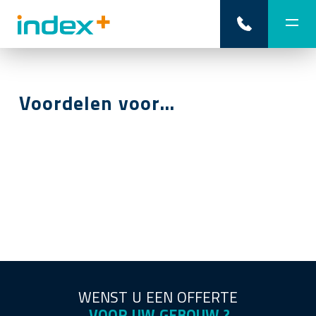
Voordelen voor…
WENST U EEN OFFERTE
VOOR UW GEBOUW ?