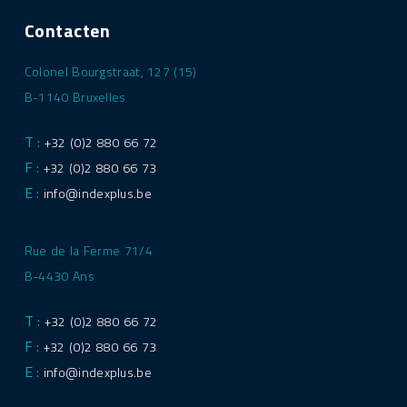
Contacten
Colonel Bourgstraat, 127 (15)
B-1140 Bruxelles
T :
+32 (0)2 880 66 72
F :
+32 (0)2 880 66 73
E :
info@indexplus.be
Rue de la Ferme 71/4
B-4430 Ans
T :
+32 (0)2 880 66 72
F :
+32 (0)2 880 66 73
E :
info@indexplus.be