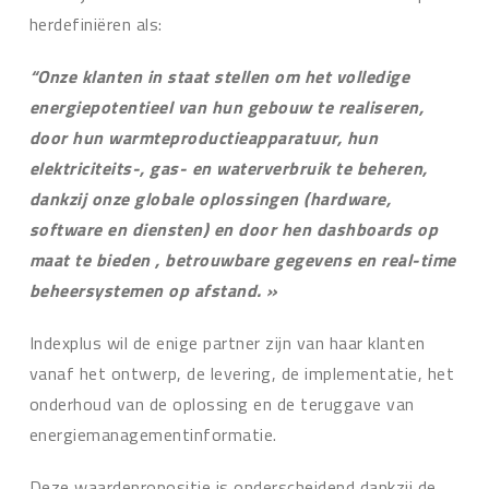
herdefiniëren als:
“Onze klanten in staat stellen om het volledige
energiepotentieel van hun gebouw te realiseren,
door hun warmteproductieapparatuur, hun
elektriciteits-, gas- en waterverbruik te beheren,
dankzij onze globale oplossingen (hardware,
software en diensten) en door hen dashboards op
maat te bieden , betrouwbare gegevens en real-time
beheersystemen op afstand. »
Indexplus wil de enige partner zijn van haar klanten
vanaf het ontwerp, de levering, de implementatie, het
onderhoud van de oplossing en de teruggave van
energiemanagementinformatie.
Deze waardepropositie is onderscheidend dankzij de