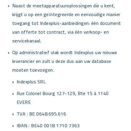
Naast de meetapparatuuroplossingen die u kent,
krijgt u op een geïntegreerde en eenvoudige manier
toegang tot Indexplus-aanbiedingen: één document
van offerte tot contract, via één verkoop- en
servicekanaal.
Op administratief vlak wordt Indexplus uw nieuwe
leverancier en zult u deze dus aan uw database
moeten toevoegen.
Indexplus SRL
Rue Colonel Bourg 127-129, Bte 15 à 1140
EVERE
TVA : BE 0648.695.616
IBAN : BE40 0018 1710 7363