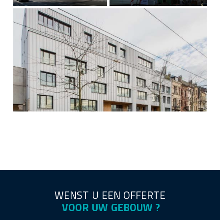
WENST U EEN OFFERTE
VOOR UW GEBOUW ?